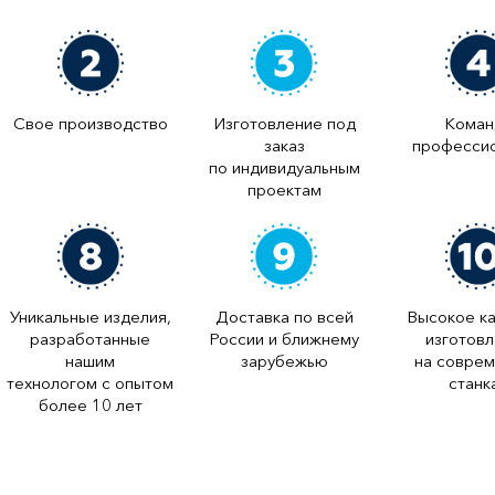
Свое производство
Изготовление под
Коман
заказ
професси
по индивидуальным
проектам
Уникальные изделия,
Доставка по всей
Высокое к
разработанные
России и ближнему
изготов
нашим
зарубежью
на совре
технологом с опытом
станк
более 10 лет