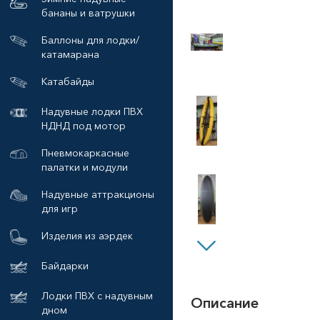
бананы и ватрушки
Баллоны для лодки/
катамарана
Катабайды
Надувные лодки ПВХ
НДНД под мотор
Пневмокаркасные
палатки и модули
Надувные аттракционы
для игр
Изделия из аэрдек
Байдарки
Лодки ПВХ с надувным
Описание
дном