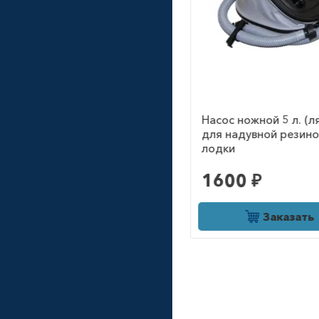
Ручка шитая
Насос ножной 5 л. (лягушка)
для надувной резиновой
лодки
1600 ₽
500 ₽
Заказать
Заказать