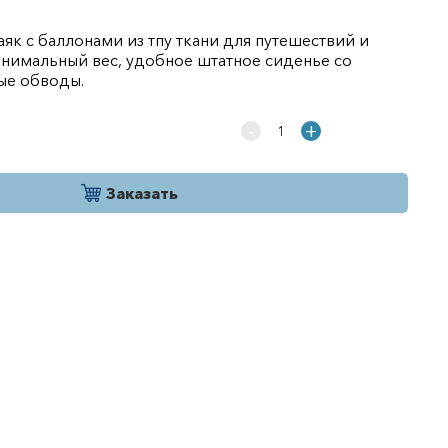
як с баллонами из тпу ткани для путешествий и
инимальный вес, удобное штатное сиденье со
ые обводы.
-
+
Заказать