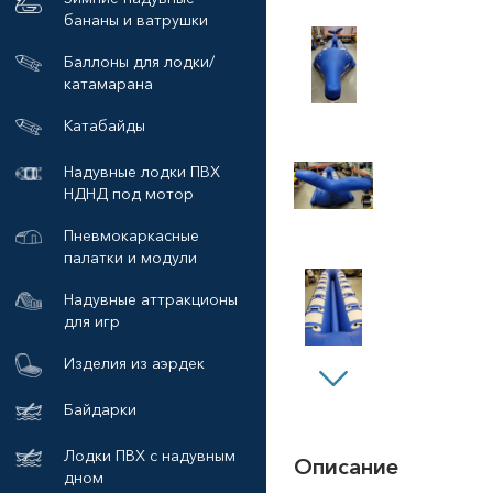
бананы и ватрушки
Баллоны для лодки/
катамарана
Катабайды
Надувные лодки ПВХ
НДНД под мотор
Пневмокаркасные
палатки и модули
Надувные аттракционы
для игр
Изделия из аэрдек
Байдарки
Лодки ПВХ с надувным
Описание
дном