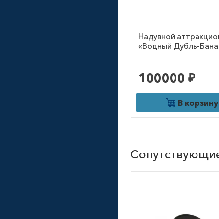
Надувной аттракцио
«Водный Дубль-Бана
100000 ₽
В корзину
Сопутствующи