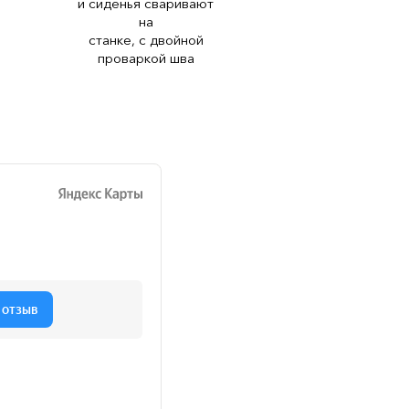
и сиденья сваривают
на
станке, с двойной
проваркой шва