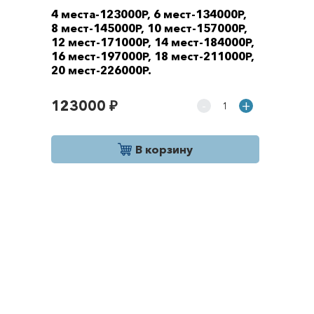
4 места-123000Р, 6 мест-134000Р,
8 мест-145000Р, 10 мест-157000Р,
12 мест-171000Р, 14 мест-184000Р,
16 мест-197000Р, 18 мест-211000Р,
20 мест-226000Р.
123000 ₽
-
+
В корзину