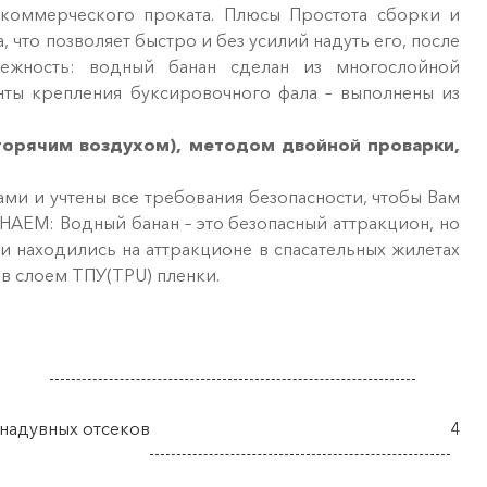
я коммерческого проката. Плюсы Простота сборки и
 что позволяет быстро и без усилий надуть его, после
дежность: водный банан сделан из многослойной
енты крепления буксировочного фала – выполнены из
 горячим воздухом), методом двойной проварки,
ми и учтены все требования безопасности, чтобы Вам
НАЕМ: Водный банан – это безопасный аттракцион, но
и находились на аттракционе в спасательных жилетах
в слоем ТПУ(TPU) пленки.
надувных отсеков
4