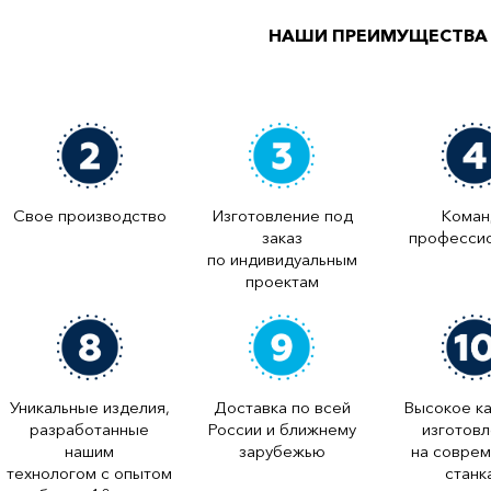
НАШИ ПРЕИМУЩЕСТВА
Свое производство
Изготовление под
Коман
заказ
професси
по индивидуальным
проектам
Уникальные изделия,
Доставка по всей
Высокое к
разработанные
России и ближнему
изготов
нашим
зарубежью
на совре
технологом с опытом
станк