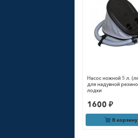
Насос ножной 5 л. (л
для надувной резин
лодки
1600 ₽
В корзину