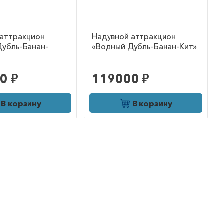
 аттракцион
Надувной аттракцион
Дубль-Банан-
«Водный Дубль-Банан-Кит»
0 ₽
119000 ₽
В корзину
В корзину